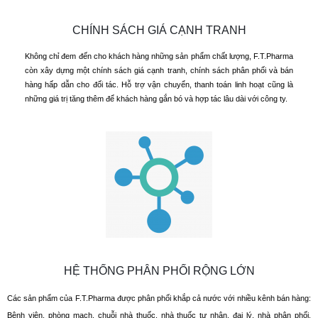
CHÍNH SÁCH GIÁ CẠNH TRANH
Không chỉ đem đến cho khách hàng những sản phẩm chất lượng, F.T.Pharma
còn xây dựng một chính sách giá cạnh tranh, chính sách phân phối và bán
hàng hấp dẫn cho đối tác. Hỗ trợ vận chuyển, thanh toán linh hoạt cũng là
những giá trị tăng thêm để khách hàng gắn bó và hợp tác lâu dài với công ty.
HỆ THỐNG PHÂN PHỐI RỘNG LỚN
Các sản phẩm của F.T.Pharma được phân phối khắp cả nước với nhiều kênh bán hàng:
Bệnh viện, phòng mạch, chuỗi nhà thuốc, nhà thuốc tư nhân, đại lý, nhà phân phối.