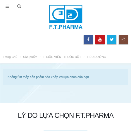
Trang Chủ
Sản phẩm
THUỐC VIÊN - THUỐC BỘT
TIỂU ĐƯỜNG
Không tìm thấy sản phẩm nào khớp với lựa chọn của bạn.
LÝ DO LỰA CHỌN F.T.PHARMA