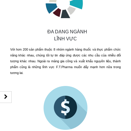
ĐA DẠNG NGÀNH
LĨNH VỰC
Với hơn 200 sản phẩm thuộc 8 nhóm ngành hàng thuốc và thực phẩm chức
năng khác nhau, chúng tôi tự tin đáp ứng được các nhu cầu của nhiều đối
tượng khác nhau. Ngoài ra mảng gia công và xuất khẩu nguyên liệu, thành
phẩm cũng là những lĩnh vực F.T.Pharma muốn đẩy mạnh hơn nữa trong
tương lai.