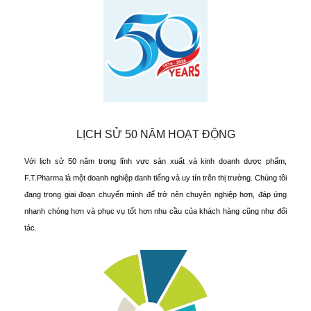
LỊCH SỬ 50 NĂM HOẠT ĐỘNG
Với lịch sử 50 năm trong lĩnh vực sản xuất và kinh doanh dược phẩm,
F.T.Pharma là một doanh nghiệp danh tiếng và uy tín trên thị trường. Chúng tôi
đang trong giai đoạn chuyển mình để trở nên chuyên nghiệp hơn, đáp ứng
nhanh chóng hơn và phục vụ tốt hơn nhu cầu của khách hàng cũng như đối
tác.