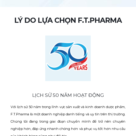
LÝ DO LỰA CHỌN F.T.PHARMA
LỊCH SỬ 50 NĂM HOẠT ĐỘNG
Với lịch sử 50 năm trong lĩnh vực sản xuất và kinh doanh dược phẩm,
F.T.Pharma là một doanh nghiệp danh tiếng và uy tín trên thị trường.
Chúng tôi đang trong giai đoạn chuyển mình để trở nên chuyên
nghiệp hơn, đáp ứng nhanh chóng hơn và phục vụ tốt hơn nhu cầu
của khách hàng cũng như đối tác.