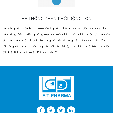
HỆ THỐNG PHÂN PHỐI RỘNG LỚN
Các sản phẩm của F.T.Pharma được phân phối khắp cả nước với nhiều kênh
bán hàng: Bệnh viện, phòng mạch, chuỗi nhà thuốc, nhà thuốc tư nhân, đại
lý, nhà phân phối. Người tiêu dùng có thể dễ dàng tiếp cận sản phẩm. Chúng
tôi cũng rất mong muốn hợp tác với các đại lý, nhà phân phối trên cả nước,
đặc biệt là khu vực miền Bắc và miền Trung