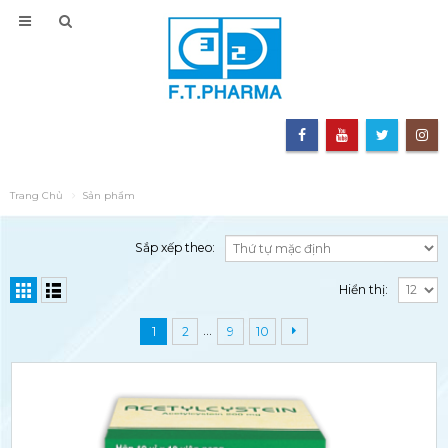
Trang Chủ
Sản phẩm
Sắp xếp theo:
Hiển thị:
…
1
2
9
10