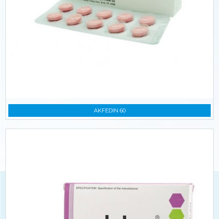
AKFEDIN 60