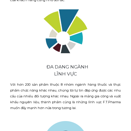
ĐA DẠNG NGÀNH
LĨNH VỰC
Với hơn 200 sản phẩm thuộc 8 nhóm ngành hàng thuốc và thực
phẩm chức năng khác nhau, chúng tôi tự tin đáp ứng được các nhu
cầu của nhiều đối tượng khác nhau. Ngoài ra mảng gia công và xuất
khẩu nguyên liệu, thành phẩm cũng là những lĩnh vực F.T.Pharma
muốn đẩy mạnh hơn nữa trong tương lai.