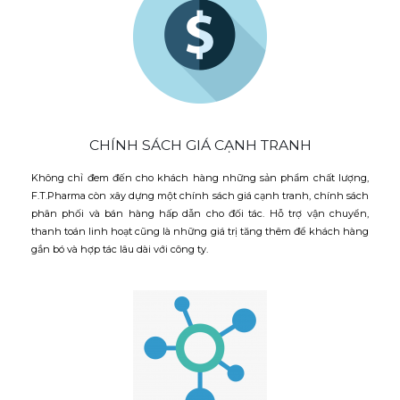
CHÍNH SÁCH GIÁ CẠNH TRANH
Không chỉ đem đến cho khách hàng những sản phẩm chất lượng,
F.T.Pharma còn xây dựng một chính sách giá cạnh tranh, chính sách
phân phối và bán hàng hấp dẫn cho đối tác. Hỗ trợ vận chuyển,
thanh toán linh hoạt cũng là những giá trị tăng thêm để khách hàng
gắn bó và hợp tác lâu dài với công ty.