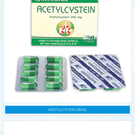
ACETYLCYSTEIN 200MG