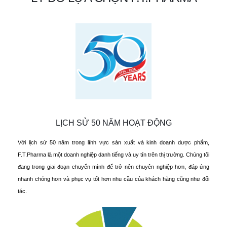
LỊCH SỬ 50 NĂM HOẠT ĐỘNG
Với lịch sử 50 năm trong lĩnh vực sản xuất và kinh doanh dược phẩm,
F.T.Pharma là một doanh nghiệp danh tiếng và uy tín trên thị trường. Chúng tôi
đang trong giai đoạn chuyển mình để trở nên chuyên nghiệp hơn, đáp ứng
nhanh chóng hơn và phục vụ tốt hơn nhu cầu của khách hàng cũng như đối
tác.