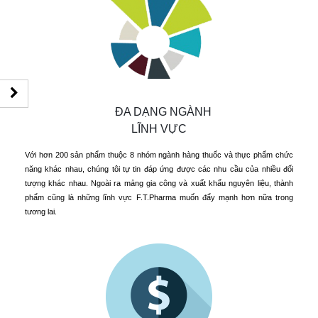
ĐA DẠNG NGÀNH
LĨNH VỰC
Với hơn 200 sản phẩm thuộc 8 nhóm ngành hàng thuốc và thực phẩm chức
năng khác nhau, chúng tôi tự tin đáp ứng được các nhu cầu của nhiều đối
tượng khác nhau. Ngoài ra mảng gia công và xuất khẩu nguyên liệu, thành
phẩm cũng là những lĩnh vực F.T.Pharma muốn đẩy mạnh hơn nữa trong
tương lai.