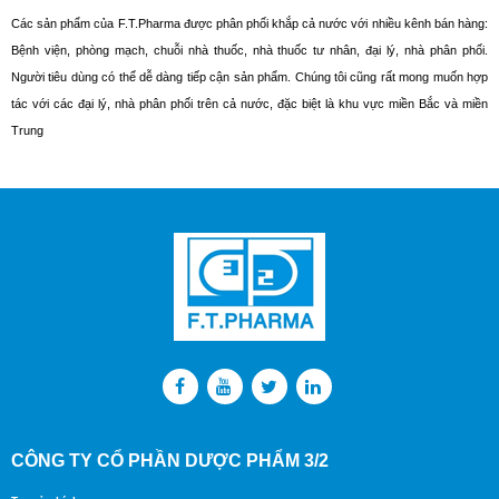
Các sản phẩm của F.T.Pharma được phân phối khắp cả nước với nhiều kênh bán hàng:
Bệnh viện, phòng mạch, chuỗi nhà thuốc, nhà thuốc tư nhân, đại lý, nhà phân phối.
Người tiêu dùng có thể dễ dàng tiếp cận sản phẩm. Chúng tôi cũng rất mong muốn hợp
tác với các đại lý, nhà phân phối trên cả nước, đặc biệt là khu vực miền Bắc và miền
Trung
CÔNG TY CỔ PHẦN DƯỢC PHẨM 3/2