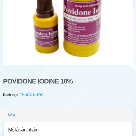
POVIDONE IODINE 10%
Danh mục:
THUỐC NƯỚC
Mô tả
Mô tả sản phẩm