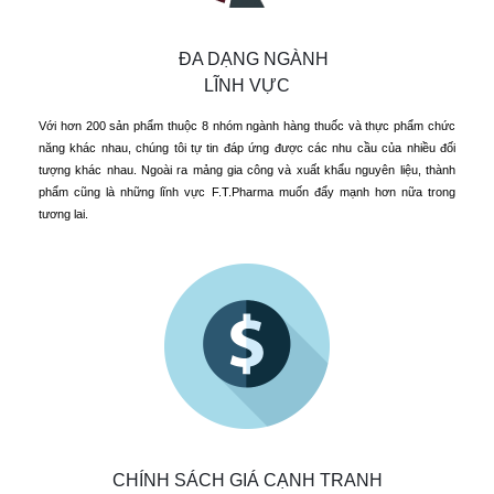
ĐA DẠNG NGÀNH
LĨNH VỰC
Với hơn 200 sản phẩm thuộc 8 nhóm ngành hàng thuốc và thực phẩm chức
năng khác nhau, chúng tôi tự tin đáp ứng được các nhu cầu của nhiều đối
tượng khác nhau. Ngoài ra mảng gia công và xuất khẩu nguyên liệu, thành
phẩm cũng là những lĩnh vực F.T.Pharma muốn đẩy mạnh hơn nữa trong
tương lai.
CHÍNH SÁCH GIÁ CẠNH TRANH