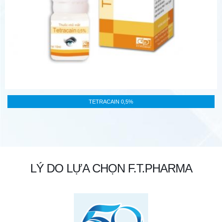
TETRACAIN 0,5%
LÝ DO LỰA CHỌN F.T.PHARMA