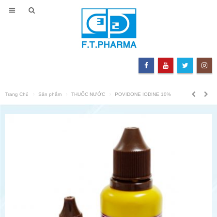
Trang Chủ
Sản phẩm
THUỐC NƯỚC
POVIDONE IODINE 10%