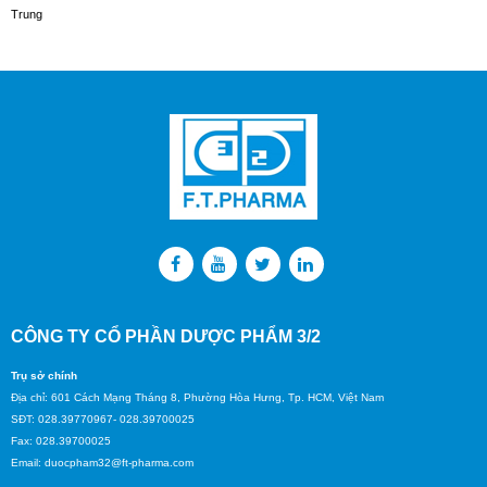
Trung
CÔNG TY CỔ PHẦN DƯỢC PHẨM 3/2
Trụ sở chính
Địa chỉ: 601 Cách Mạng Tháng 8, Phường Hòa Hưng, Tp. HCM, Việt Nam
SĐT: 028.39770967- 028.39700025
Fax: 028.39700025
Email: duocpham32@ft-pharma.com