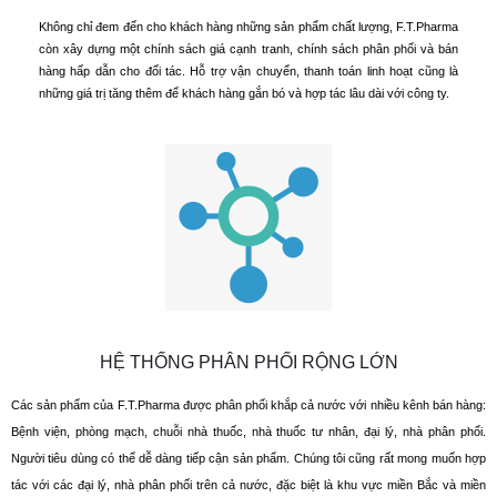
Không chỉ đem đến cho khách hàng những sản phẩm chất lượng, F.T.Pharma
còn xây dựng một chính sách giá cạnh tranh, chính sách phân phối và bán
hàng hấp dẫn cho đối tác. Hỗ trợ vận chuyển, thanh toán linh hoạt cũng là
những giá trị tăng thêm để khách hàng gắn bó và hợp tác lâu dài với công ty.
HỆ THỐNG PHÂN PHỐI RỘNG LỚN
Các sản phẩm của F.T.Pharma được phân phối khắp cả nước với nhiều kênh bán hàng:
Bệnh viện, phòng mạch, chuỗi nhà thuốc, nhà thuốc tư nhân, đại lý, nhà phân phối.
Người tiêu dùng có thể dễ dàng tiếp cận sản phẩm. Chúng tôi cũng rất mong muốn hợp
tác với các đại lý, nhà phân phối trên cả nước, đặc biệt là khu vực miền Bắc và miền