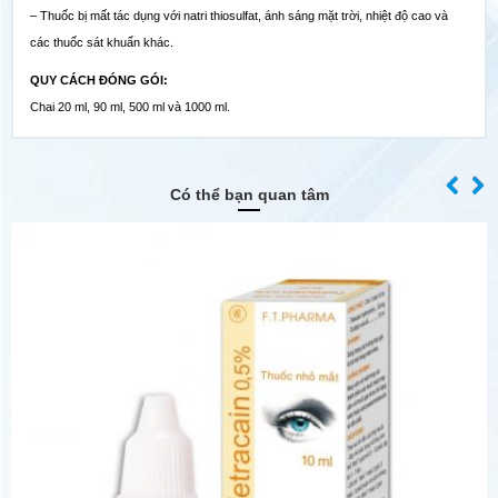
– Thuốc bị mất tác dụng với natri thiosulfat, ánh sáng mặt trời, nhiệt độ cao và
các thuốc sát khuẩn khác.
QUY CÁCH ĐÓNG GÓI:
Chai 20 ml, 90 ml, 500 ml và 1000 ml.
Có thể bạn quan tâm