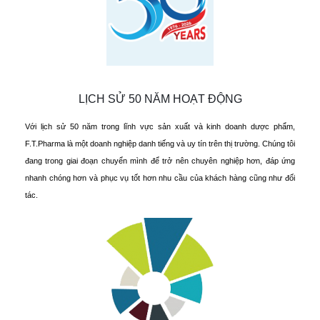
LỊCH SỬ 50 NĂM HOẠT ĐỘNG
Với lịch sử 50 năm trong lĩnh vực sản xuất và kinh doanh dược phẩm,
F.T.Pharma là một doanh nghiệp danh tiếng và uy tín trên thị trường. Chúng tôi
đang trong giai đoạn chuyển mình để trở nên chuyên nghiệp hơn, đáp ứng
nhanh chóng hơn và phục vụ tốt hơn nhu cầu của khách hàng cũng như đối
tác.