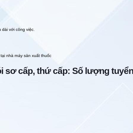
u dài với công việc.
 tại nhà máy sản xuất thuốc
i sơ cấp, thứ cấp: Số lượng tuyển