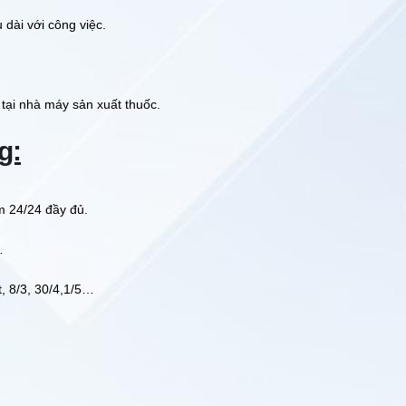
u dài với công việc.
 tại nhà máy sản xuất thuốc.
g:
 24/24 đầy đủ.
…
, 8/3, 30/4,1/5…