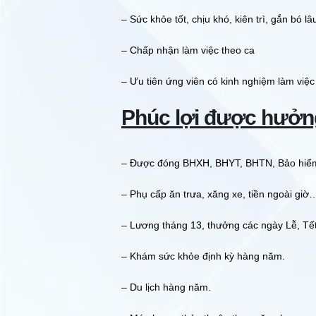
– Sức khỏe tốt, chịu khó, kiên trì, gắn bó lâ
– Chấp nhận làm việc theo ca
– Ưu tiên ứng viên có kinh nghiệm làm việc
Phúc lợi được hưởn
– Được đóng BHXH, BHYT, BHTN, Bảo hiểm
– Phụ cấp ăn trưa, xăng xe, tiền ngoài giờ
– Lương tháng 13, thưởng các ngày Lễ, Tết
– Khám sức khỏe định kỳ hàng năm.
– Du lịch hàng năm.