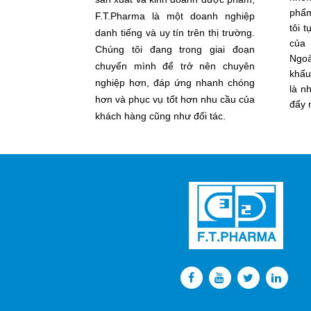
phẩm
F.T.Pharma là một doanh nghiệp
tôi 
danh tiếng và uy tín trên thị trường.
của 
Chúng tôi đang trong giai đoạn
Ngoà
chuyển mình để trở nên chuyên
khẩu
nghiệp hơn, đáp ứng nhanh chóng
là n
hơn và phục vụ tốt hơn nhu cầu của
đẩy 
khách hàng cũng như đối tác.