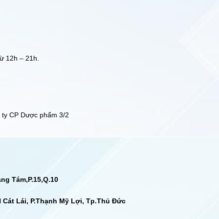
từ 12h – 21h.
 ty CP Dược phẩm 3/2
ng Tám,P.15,Q.10
 Cát Lái, P.Thạnh Mỹ Lợi, Tp.Thủ Đức