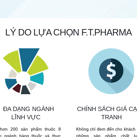
LÝ DO LỰA CHỌN F.T.PHARMA
ĐA DẠNG NGÀNH
CHÍNH SÁCH GIÁ C
LĨNH VỰC
TRANH
 hơn 200 sản phẩm thuộc 8
Không chỉ đem đến cho khách
m ngành hàng thuốc và thực
những sản phẩm chất lư