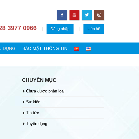
28 3977 0966
|
|
Đăng nhập
Liên hệ
N DỤNG
BẢO MẬT THÔNG TIN
CHUYÊN MỤC
Chưa được phân loại
Sự kiện
Tin tức
Tuyển dụng