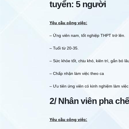
tuyển: 5 người
Yêu cầu công việc:
– Ứng viên nam, tốt nghiệp THPT trở lên.
– Tuổi từ 20-35.
– Sức khỏe tốt, chịu khó, kiên trì, gắn bó lâ
– Chấp nhận làm việc theo ca
– Ưu tiên ứng viên có kinh nghiệm làm việc
2/ Nhân viên pha chế
Yêu cầu công việc: