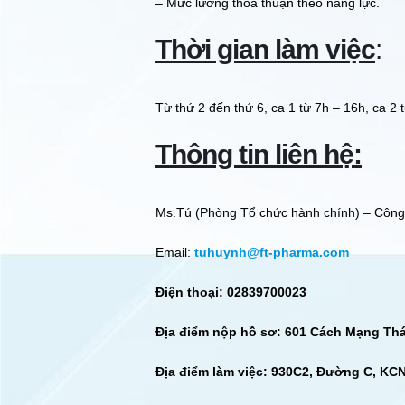
– Mức lương thỏa thuận theo năng lực.
Thời gian làm việc
:
Từ thứ 2 đến thứ 6, ca 1 từ 7h – 16h, ca 2 
Thông tin liên hệ:
Ms.Tú (Phòng Tổ chức hành chính) – Công
Email:
tuhuynh@ft-pharma.com
Điện thoại: 02839700023
Địa điểm nộp hồ sơ: 601 Cách Mạng Thá
Địa điểm làm việc: 930C2, Đường C, KCN