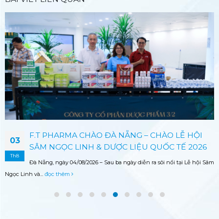
F.T PHARMA CHÀO ĐÀ NẴNG – CHÀO LỄ HỘI
03
SÂM NGỌC LINH & DƯỢC LIỆU QUỐC TẾ 2026
Th8
Đà Nẵng, ngày 04/08/2026 – Sau ba ngày diễn ra sôi nổi tại Lễ hội Sâm
Ngọc Linh và...
đọc thêm