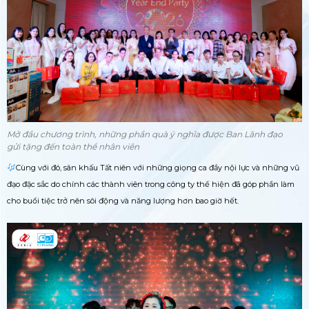
Mở đầu chương trình, những phần quà ý nghĩa được Ban Lãnh đạo
gửi tặng đến toàn thể nhân viên
Cùng với đó, sân khấu Tất niên với những giọng ca đầy nội lực và những vũ
đạo đặc sắc do chính các thành viên trong công ty thể hiện đã góp phần làm
cho buổi tiệc trở nên sôi động và năng lượng hơn bao giờ hết.