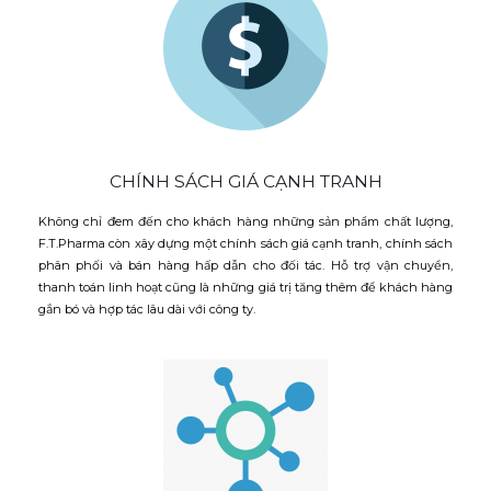
CHÍNH SÁCH GIÁ CẠNH TRANH
Không chỉ đem đến cho khách hàng những sản phẩm chất lượng,
F.T.Pharma còn xây dựng một chính sách giá cạnh tranh, chính sách
phân phối và bán hàng hấp dẫn cho đối tác. Hỗ trợ vận chuyển,
thanh toán linh hoạt cũng là những giá trị tăng thêm để khách hàng
gắn bó và hợp tác lâu dài với công ty.