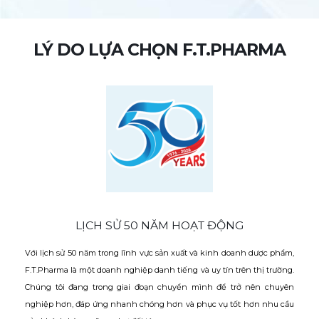
LÝ DO LỰA CHỌN F.T.PHARMA
LỊCH SỬ 50 NĂM HOẠT ĐỘNG
Với lịch sử 50 năm trong lĩnh vực sản xuất và kinh doanh dược phẩm,
F.T.Pharma là một doanh nghiệp danh tiếng và uy tín trên thị trường.
Chúng tôi đang trong giai đoạn chuyển mình để trở nên chuyên
nghiệp hơn, đáp ứng nhanh chóng hơn và phục vụ tốt hơn nhu cầu