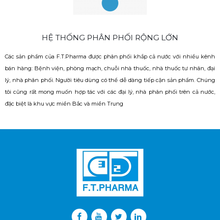
HỆ THỐNG PHÂN PHỐI RỘNG LỚN
Các sản phẩm của F.T.Pharma được phân phối khắp cả nước với nhiều kênh
bán hàng: Bệnh viện, phòng mạch, chuỗi nhà thuốc, nhà thuốc tư nhân, đại
lý, nhà phân phối. Người tiêu dùng có thể dễ dàng tiếp cận sản phẩm. Chúng
tôi cũng rất mong muốn hợp tác với các đại lý, nhà phân phối trên cả nước,
đặc biệt là khu vực miền Bắc và miền Trung