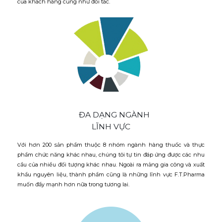
của khách hàng cũng như đối tác.
ĐA DẠNG NGÀNH
LĨNH VỰC
Với hơn 200 sản phẩm thuộc 8 nhóm ngành hàng thuốc và thực
phẩm chức năng khác nhau, chúng tôi tự tin đáp ứng được các nhu
cầu của nhiều đối tượng khác nhau. Ngoài ra mảng gia công và xuất
khẩu nguyên liệu, thành phẩm cũng là những lĩnh vực F.T.Pharma
muốn đẩy mạnh hơn nữa trong tương lai.