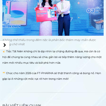
Không thể thiếu trong đêm tiệc là phần bốc thăm may mắn được
mong chờ nhất
Tiệc Tất Niên không chỉ là dịp nhìn lại chặng đường đã qua, mà còn là cơ
hội để chúng ta cùng nhau sẻ chia, gắn bó và tiếp thêm năng lượng cho một
năm mới nhiều mục tiêu và bứt phá hơn nữa.
Chúc cho năm 2026 của FT-PHARMA sẽ thật thành công và bùng nổ. Hẹn
gặp lại ở những cột mốc rực rỡ hơn trong năm mới!
BÀI VIẾT LIÊN QUAN