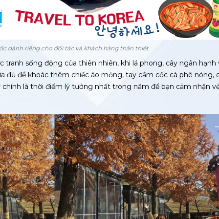
c dành riêng cho đối tác và khách hàng thân thiết
 tranh sống động của thiên nhiên, khi lá phong, cây ngân hạnh 
 vừa đủ để khoác thêm chiếc áo mỏng, tay cầm cốc cà phê nóng, 
y chính là thời điểm lý tưởng nhất trong năm để bạn cảm nhận vẻ