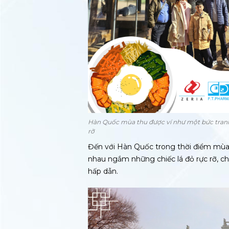
Hàn Quốc mùa thu được ví như một bức tranh 
rỡ
Đến với Hàn Quốc trong thời điểm mùa
nhau ngắm những chiếc lá đỏ rực rỡ, ch
hấp dẫn.