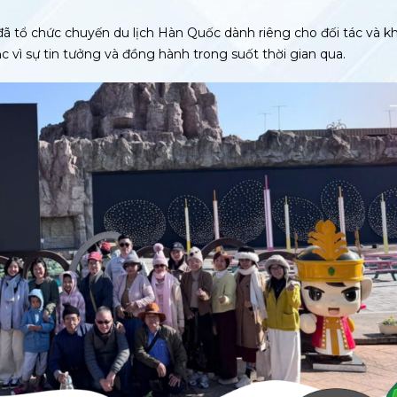
đã tổ chức chuyến du lịch Hàn Quốc dành riêng cho đối tác và k
ắc vì sự tin tưởng và đồng hành trong suốt thời gian qua.