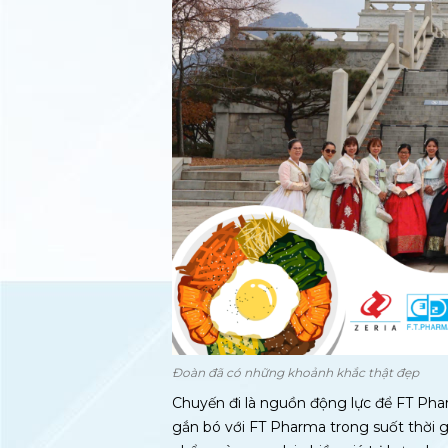
Đoàn đã có những khoảnh khắc thật đẹp
Chuyến đi là nguồn động lực để FT Pha
gắn bó với FT Pharma trong suốt thời gi